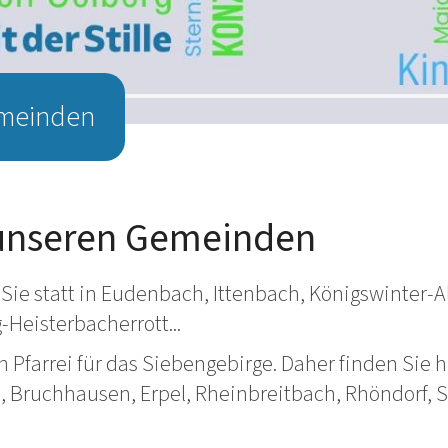
emeinden
 unseren Gemeinden
 Sie statt in Eudenbach, Ittenbach, Königswinter-A
Heisterbacherrott...
n Pfarrei für das Siebengebirge. Daher finden Sie
 Bruchhausen, Erpel, Rheinbreitbach, Rhöndorf, S