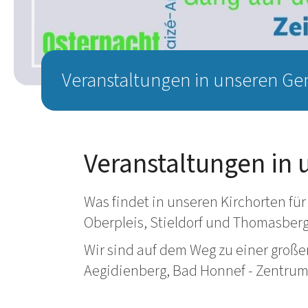
Veranstaltungen in unseren G
Veranstaltungen in
Was findet in unseren Kirchorten für
Oberpleis, Stieldorf und Thomasberg-
Wir sind auf dem Weg zu einer große
Aegidienberg, Bad Honnef - Zentrum,