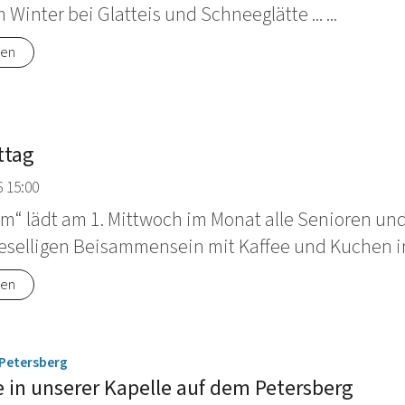
im Winter bei Glatteis und Schneeglätte ... ...
nen
ttag
 15:00
m“ lädt am 1. Mittwoch im Monat alle Senioren un
eselligen Beisammensein mit Kaffee und Kuchen in
nen
:
 Petersberg
e in unserer Kapelle auf dem Petersberg