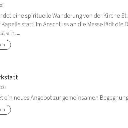
30
indet eine spirituelle Wanderung von der Kirche S
Kapelle statt. Im Anschluss an die Messe lädt die
 ein. ...
nen
kstatt
:00
tet ein neues Angebot zur gemeinsamen Begegnung 
nen