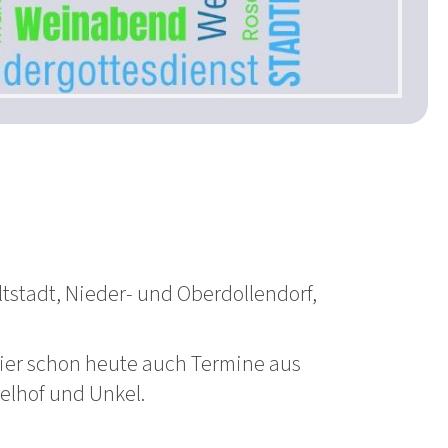
ltstadt, Nieder- und Oberdollendorf,
 hier schon heute auch Termine aus
elhof und Unkel.