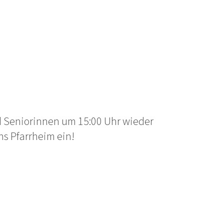
d Seniorinnen um 15:00 Uhr wieder
s Pfarrheim ein!