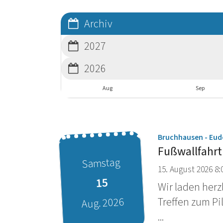
Archiv
2027
2026
Aug
Sep
Bruchhausen - Eu
Fußwallfahr
Samstag
15. August 2026 8:
15
Wir laden herz
Treffen zum Pi
Aug. 2026
...