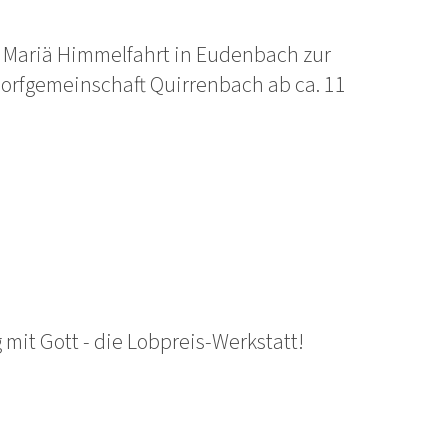
t. Mariä Himmelfahrt in Eudenbach zur
 Dorfgemeinschaft Quirrenbach ab ca. 11
mit Gott - die Lobpreis-Werkstatt!