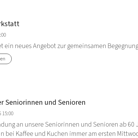
kstatt
:00
tet ein neues Angebot zur gemeinsamen Begegnung 
nen
er Seniorinnen und Senioren
 15:00
ladung an unsere Seniorinnen und Senioren ab 60
 bei Kaffee und Kuchen immer am ersten Mittwoch