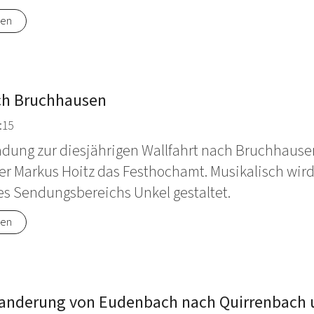
nen
ch Bruchhausen
:15
adung zur diesjährigen Wallfahrt nach Bruchhausen
rer Markus Hoitz das Festhochamt. Musikalisch wir
es Sendungsbereichs Unkel gestaltet.
nen
Wanderung von Eudenbach nach Quirrenbach 