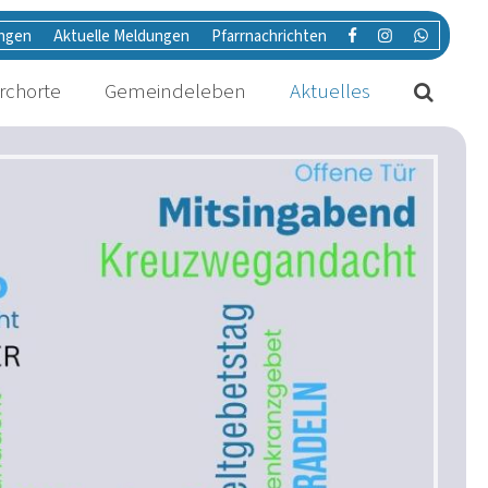
ungen
Aktuelle Meldungen
Pfarrnachrichten
irchorte
Gemeindeleben
Aktuelles