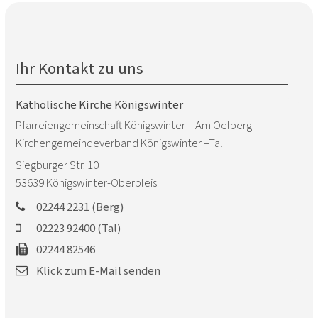
Ihr Kontakt zu uns
Katholische Kirche Königswinter
Pfarreiengemeinschaft Königswinter – Am Oelberg
Kirchengemeindeverband Königswinter –Tal
Siegburger Str. 10
53639
Königswinter-Oberpleis
02244 2231 (Berg)
02223 92400 (Tal)
02244 82546
Klick zum E-Mail senden