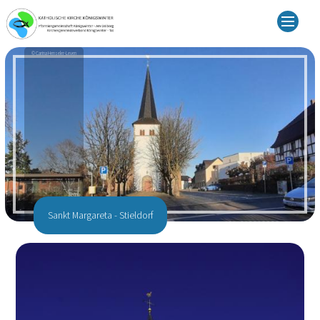
© Carina Henseler-Leven
Sankt Margareta - Stieldorf