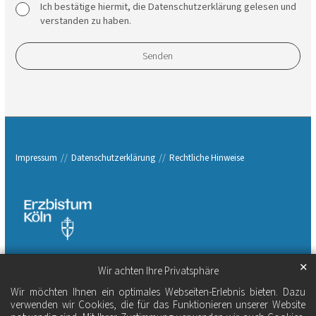
Ich bestätige hiermit, die Datenschutzerklärung gelesen und
verstanden zu haben.
Impressum
Datenschutzerklärung
Rechtliche Hinweise
✕
Wir achten Ihre Privatsphäre
Wir möchten Ihnen ein optimales Webseiten-Erlebnis bieten. Dazu
verwenden wir Cookies, die für das Funktionieren unserer Website