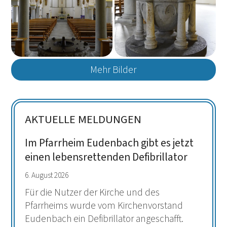
Mehr Bilder
AKTUELLE MELDUNGEN
Im Pfarrheim Eudenbach gibt es jetzt
einen lebensrettenden Defibrillator
6. August 2026
Für die Nutzer der Kirche und des
Pfarrheims wurde vom Kirchenvorstand
Eudenbach ein Defibrillator angeschafft.