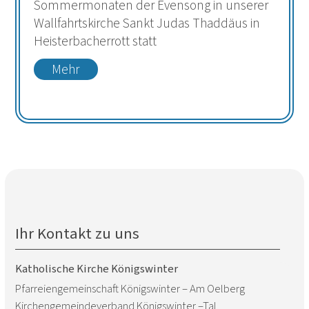
Sommermonaten der Evensong in unserer
Wallfahrtskirche Sankt Judas Thaddäus in
Heisterbacherrott statt
Mehr
Ihr Kontakt zu uns
Katholische Kirche Königswinter
Pfarreiengemeinschaft Königswinter – Am Oelberg
Kirchengemeindeverband Königswinter –Tal