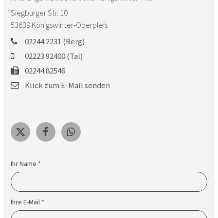
Siegburger Str. 10
53639
Königswinter-Oberpleis
02244 2231 (Berg)
02223 92400 (Tal)
02244 82546
Klick zum E-Mail senden
Ihr Name *
Ihre E-Mail *