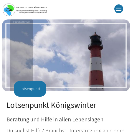
© Dorothee Steinmann
Lotsenpunkt
Lotsenpunkt Königswinter
Beratung und Hilfe in allen Lebenslagen
Du suchst Hilfe? Brauchst Unterstützung an einem